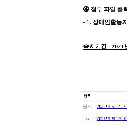
⓸
첨부 파일 클
- 1.
장애인활동지
숙지기간
: 2021
번호
공지
2022년 코로나
2021년 제1
13