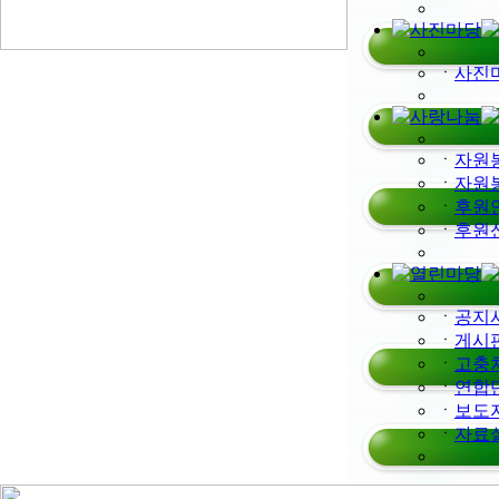
ㆍ
사진
ㆍ
자원
ㆍ
자원
ㆍ
후원
ㆍ
후원
ㆍ
공지
ㆍ
게시
ㆍ
고충
ㆍ
연합
ㆍ
보도
ㆍ
자료