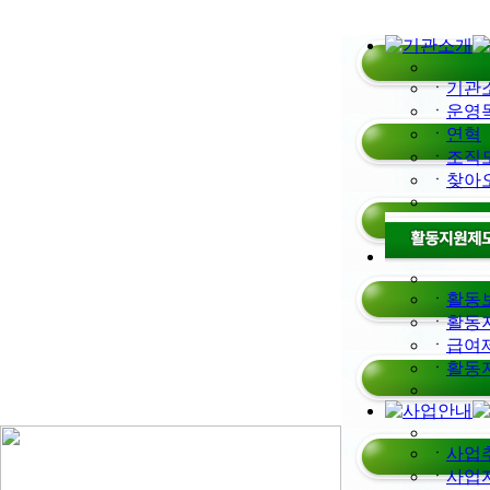
ㆍ
기관
ㆍ
운영
ㆍ
연혁
ㆍ
조직
ㆍ
찾아
ㆍ
활동보
ㆍ
활동
ㆍ
급여
ㆍ
활동
ㆍ
사업
ㆍ
사업