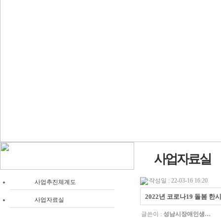
사업자료실
작성일 : 22-03-16 16:20
사업추진체계도
2022년 코로나19 돌봄 한
사업자료실
글쓴이 :
성남시장애인생…