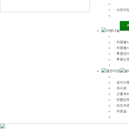
ㆍ
사진마
ㆍ
자원봉
ㆍ
자원봉
ㆍ
후원안
ㆍ
후원신
ㆍ
공지사
ㆍ
게시판
ㆍ
고충처
ㆍ
연합단
ㆍ
보도자
ㆍ
자료실