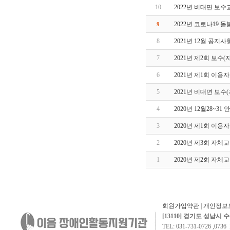
10
2022년 비대면 보수
2022년 코로나19 
9
8
2021년 12월 공지사
7
2021년 제2회 보수(
6
2021년 제1회 이
5
2021년 비대면 보수
4
2020년 12월28~31
3
2020년 제1회 이
2
2020년 제3회 자
1
2020년 제2회 자
회원가입약관
|
개인정보
[13110] 경기도 성남시 
TEL: 031-731-0726 ,0736