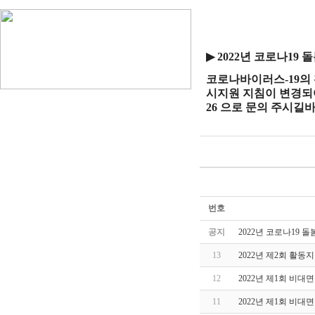
▶
2022년 코로나19
코로나바이러스
-19
시지원 지침이 변경되어
26 으로 문의 주시길
번호
공지
2022년 코로나19 
13
2022년 제2회 활
12
2022년 제1회 비
11
2022년 제1회 비대