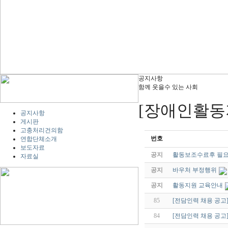
공지사항
함께 웃을수 있는 사회
[장애인활동
공지사항
게시판
고충처리건의함
번호
연합단체소개
보도자료
공지
활동보조수료후 필
자료실
공지
바우처 부정행위
공지
활동지원 교육안내
85
[전담인력 채용 공고
84
[전담인력 채용 공고