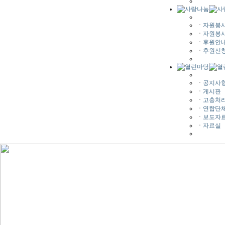
ㆍ
자원봉
ㆍ
자원봉
ㆍ
후원안
ㆍ
후원신
ㆍ
공지사
ㆍ
게시판
ㆍ
고충처
ㆍ
연합단
ㆍ
보도자
ㆍ
자료실